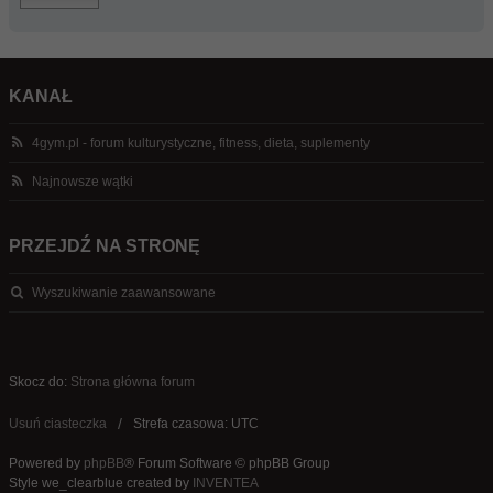
KANAŁ
4gym.pl - forum kulturystyczne, fitness, dieta, suplementy
Najnowsze wątki
PRZEJDŹ NA STRONĘ
Wyszukiwanie zaawansowane
Skocz do:
Strona główna forum
Usuń ciasteczka
Strefa czasowa: UTC
Powered by
phpBB
® Forum Software © phpBB Group
Style we_clearblue created by
INVENTEA