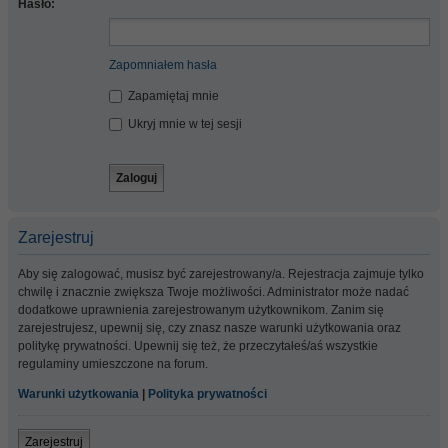
Hasło:
Zapomniałem hasła
Zapamiętaj mnie
Ukryj mnie w tej sesji
Zarejestruj
Aby się zalogować, musisz być zarejestrowany/a. Rejestracja zajmuje tylko
chwilę i znacznie zwiększa Twoje możliwości. Administrator może nadać
dodatkowe uprawnienia zarejestrowanym użytkownikom. Zanim się
zarejestrujesz, upewnij się, czy znasz nasze warunki użytkowania oraz
politykę prywatności. Upewnij się też, że przeczytałeś/aś wszystkie
regulaminy umieszczone na forum.
Warunki użytkowania
|
Polityka prywatności
Zarejestruj