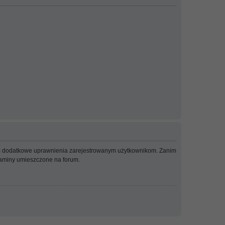
adać dodatkowe uprawnienia zarejestrowanym użytkownikom. Zanim
ulaminy umieszczone na forum.