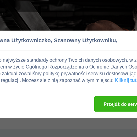
wna Użytkowniczko,
Szanowny Użytkowniku,
o najwyższe standardy ochrony Twoich danych osobowych, w 
iem w życie Ogólnego Rozporządzenia o Ochronie Danych Os
zaktualizowaliśmy politykę prywatności serwisu dostosowując 
regulacji. Możesz się z nią zapoznać w tym miejscu:
Kliknij tut
Przejdź do ser