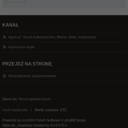
KANAŁ
4gym.pl - forum kulturystyczne, fitness, dieta, suplementy
Najnowsze wątki
PRZEJDŹ NA STRONĘ
Wyszukiwanie zaawansowane
Skocz do:
Strona główna forum
Usuń ciasteczka
Strefa czasowa: UTC
Powered by
phpBB
® Forum Software © phpBB Group
Style we_clearblue created by
INVENTEA