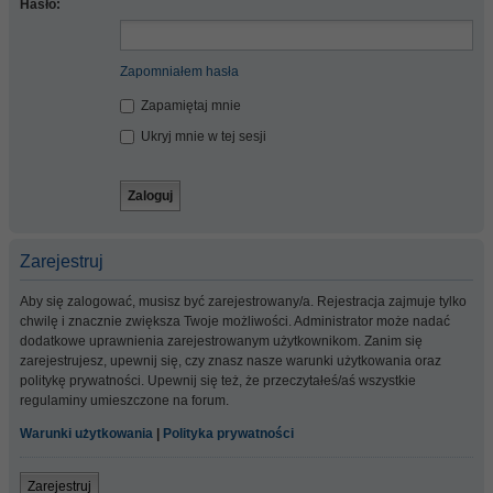
Hasło:
Zapomniałem hasła
Zapamiętaj mnie
Ukryj mnie w tej sesji
Zarejestruj
Aby się zalogować, musisz być zarejestrowany/a. Rejestracja zajmuje tylko
chwilę i znacznie zwiększa Twoje możliwości. Administrator może nadać
dodatkowe uprawnienia zarejestrowanym użytkownikom. Zanim się
zarejestrujesz, upewnij się, czy znasz nasze warunki użytkowania oraz
politykę prywatności. Upewnij się też, że przeczytałeś/aś wszystkie
regulaminy umieszczone na forum.
Warunki użytkowania
|
Polityka prywatności
Zarejestruj