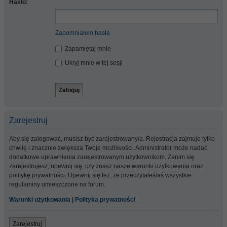
Hasło:
Zapomniałem hasła
Zapamiętaj mnie
Ukryj mnie w tej sesji
Zarejestruj
Aby się zalogować, musisz być zarejestrowany/a. Rejestracja zajmuje tylko
chwilę i znacznie zwiększa Twoje możliwości. Administrator może nadać
dodatkowe uprawnienia zarejestrowanym użytkownikom. Zanim się
zarejestrujesz, upewnij się, czy znasz nasze warunki użytkowania oraz
politykę prywatności. Upewnij się też, że przeczytałeś/aś wszystkie
regulaminy umieszczone na forum.
Warunki użytkowania
|
Polityka prywatności
Zarejestruj