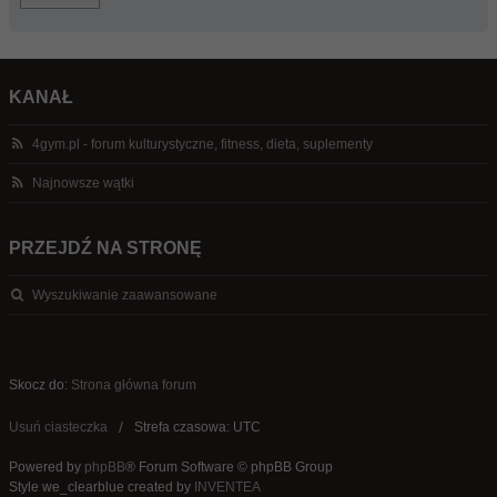
KANAŁ
4gym.pl - forum kulturystyczne, fitness, dieta, suplementy
Najnowsze wątki
PRZEJDŹ NA STRONĘ
Wyszukiwanie zaawansowane
Skocz do:
Strona główna forum
Usuń ciasteczka
Strefa czasowa: UTC
Powered by
phpBB
® Forum Software © phpBB Group
Style we_clearblue created by
INVENTEA