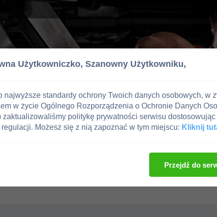
wna Użytkowniczko,
Szanowny Użytkowniku,
o najwyższe standardy ochrony Twoich danych osobowych, w 
iem w życie Ogólnego Rozporządzenia o Ochronie Danych Os
zaktualizowaliśmy politykę prywatności serwisu dostosowując 
regulacji. Możesz się z nią zapoznać w tym miejscu:
Kliknij tut
Przejdź do ser