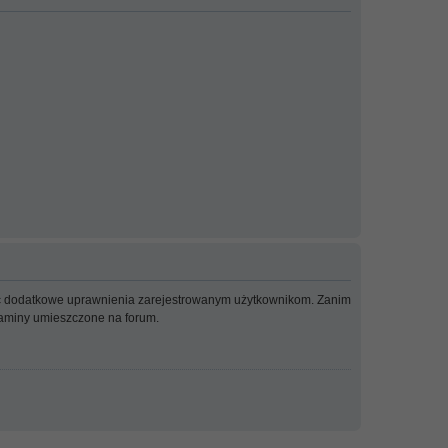
adać dodatkowe uprawnienia zarejestrowanym użytkownikom. Zanim
ulaminy umieszczone na forum.