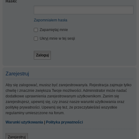
Hasło:
Zapomniałem hasła
Zapamiętaj mnie
Ukryj mnie w tej sesji
Zarejestruj
Aby się zalogować, musisz być zarejestrowany/a. Rejestracja zajmuje tylko
chwilę i znacznie zwiększa Twoje możliwości. Administrator może nadać
dodatkowe uprawnienia zarejestrowanym użytkownikom. Zanim się
zarejestrujesz, upewnij się, czy znasz nasze warunki użytkowania oraz
politykę prywatności. Upewnij się też, że przeczytałeś/aś wszystkie
regulaminy umieszczone na forum.
Warunki użytkowania
|
Polityka prywatności
Zarejestruj