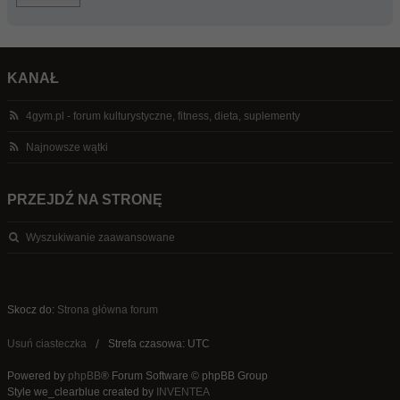
KANAŁ
4gym.pl - forum kulturystyczne, fitness, dieta, suplementy
Najnowsze wątki
PRZEJDŹ NA STRONĘ
Wyszukiwanie zaawansowane
Skocz do:
Strona główna forum
Usuń ciasteczka
Strefa czasowa: UTC
Powered by
phpBB
® Forum Software © phpBB Group
Style we_clearblue created by
INVENTEA