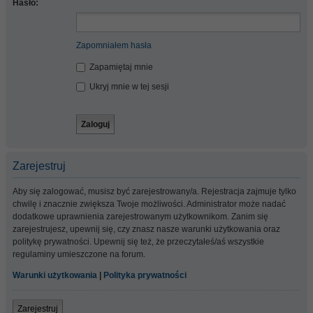
Hasło:
Zapomniałem hasła
Zapamiętaj mnie
Ukryj mnie w tej sesji
Zarejestruj
Aby się zalogować, musisz być zarejestrowany/a. Rejestracja zajmuje tylko
chwilę i znacznie zwiększa Twoje możliwości. Administrator może nadać
dodatkowe uprawnienia zarejestrowanym użytkownikom. Zanim się
zarejestrujesz, upewnij się, czy znasz nasze warunki użytkowania oraz
politykę prywatności. Upewnij się też, że przeczytałeś/aś wszystkie
regulaminy umieszczone na forum.
Warunki użytkowania
|
Polityka prywatności
Zarejestruj