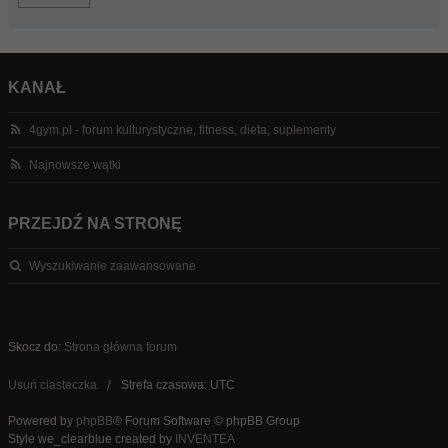
KANAŁ
4gym.pl - forum kulturystyczne, fitness, dieta, suplementy
Najnowsze wątki
PRZEJDŹ NA STRONĘ
Wyszukiwanie zaawansowane
Skocz do:
Strona główna forum
Usuń ciasteczka
Strefa czasowa: UTC
Powered by
phpBB
® Forum Software © phpBB Group
Style we_clearblue created by
INVENTEA