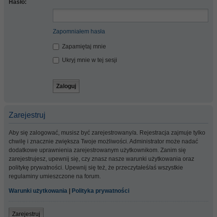
Hasło:
Zapomniałem hasła
Zapamiętaj mnie
Ukryj mnie w tej sesji
Zarejestruj
Aby się zalogować, musisz być zarejestrowany/a. Rejestracja zajmuje tylko
chwilę i znacznie zwiększa Twoje możliwości. Administrator może nadać
dodatkowe uprawnienia zarejestrowanym użytkownikom. Zanim się
zarejestrujesz, upewnij się, czy znasz nasze warunki użytkowania oraz
politykę prywatności. Upewnij się też, że przeczytałeś/aś wszystkie
regulaminy umieszczone na forum.
Warunki użytkowania
|
Polityka prywatności
Zarejestruj