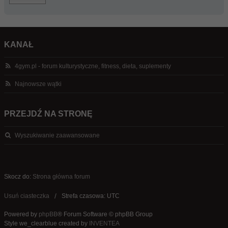
KANAŁ
4gym.pl - forum kulturystyczne, fitness, dieta, suplementy
Najnowsze wątki
PRZEJDŹ NA STRONĘ
Wyszukiwanie zaawansowane
Skocz do:
Strona główna forum
Usuń ciasteczka
Strefa czasowa: UTC
Powered by
phpBB
® Forum Software © phpBB Group
Style we_clearblue created by
INVENTEA