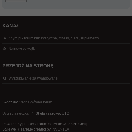
KANAŁ
4gym.pl - forum kulturystyczne, fitness, dieta, suplementy
Najnowsze wątki
PRZEJDŹ NA STRONĘ
Wyszukiwanie zaawansowane
Skocz do:
Strona główna forum
Usuń ciasteczka
Strefa czasowa: UTC
Powered by
phpBB
® Forum Software © phpBB Group
Style we_clearblue created by
INVENTEA