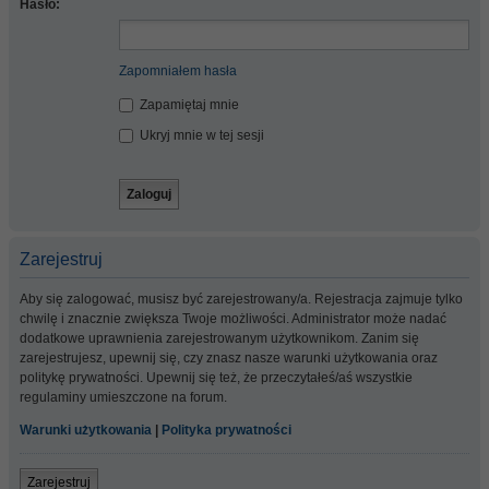
Hasło:
Zapomniałem hasła
Zapamiętaj mnie
Ukryj mnie w tej sesji
Zarejestruj
Aby się zalogować, musisz być zarejestrowany/a. Rejestracja zajmuje tylko
chwilę i znacznie zwiększa Twoje możliwości. Administrator może nadać
dodatkowe uprawnienia zarejestrowanym użytkownikom. Zanim się
zarejestrujesz, upewnij się, czy znasz nasze warunki użytkowania oraz
politykę prywatności. Upewnij się też, że przeczytałeś/aś wszystkie
regulaminy umieszczone na forum.
Warunki użytkowania
|
Polityka prywatności
Zarejestruj