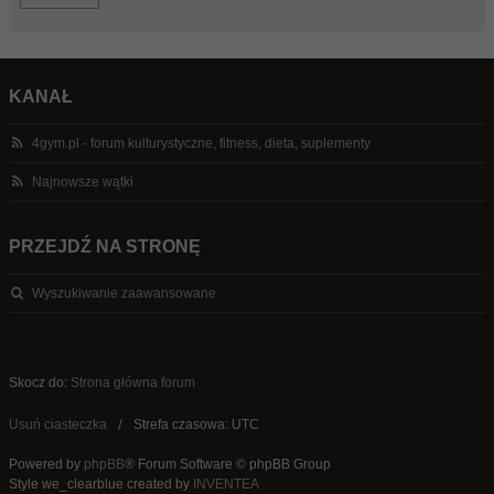
KANAŁ
4gym.pl - forum kulturystyczne, fitness, dieta, suplementy
Najnowsze wątki
PRZEJDŹ NA STRONĘ
Wyszukiwanie zaawansowane
Skocz do:
Strona główna forum
Usuń ciasteczka
Strefa czasowa: UTC
Powered by
phpBB
® Forum Software © phpBB Group
Style we_clearblue created by
INVENTEA