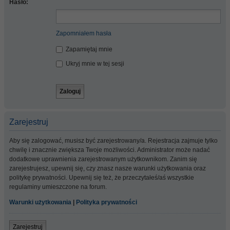
Hasło:
Zapomniałem hasła
Zapamiętaj mnie
Ukryj mnie w tej sesji
Zarejestruj
Aby się zalogować, musisz być zarejestrowany/a. Rejestracja zajmuje tylko
chwilę i znacznie zwiększa Twoje możliwości. Administrator może nadać
dodatkowe uprawnienia zarejestrowanym użytkownikom. Zanim się
zarejestrujesz, upewnij się, czy znasz nasze warunki użytkowania oraz
politykę prywatności. Upewnij się też, że przeczytałeś/aś wszystkie
regulaminy umieszczone na forum.
Warunki użytkowania
|
Polityka prywatności
Zarejestruj