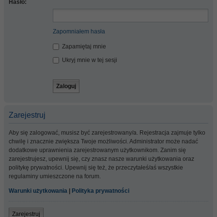
Hasło:
Zapomniałem hasła
Zapamiętaj mnie
Ukryj mnie w tej sesji
Zarejestruj
Aby się zalogować, musisz być zarejestrowany/a. Rejestracja zajmuje tylko
chwilę i znacznie zwiększa Twoje możliwości. Administrator może nadać
dodatkowe uprawnienia zarejestrowanym użytkownikom. Zanim się
zarejestrujesz, upewnij się, czy znasz nasze warunki użytkowania oraz
politykę prywatności. Upewnij się też, że przeczytałeś/aś wszystkie
regulaminy umieszczone na forum.
Warunki użytkowania
|
Polityka prywatności
Zarejestruj