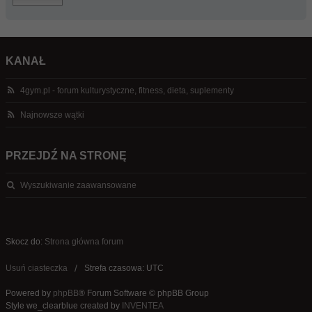
KANAŁ
4gym.pl - forum kulturystyczne, fitness, dieta, suplementy
Najnowsze wątki
PRZEJDŹ NA STRONĘ
Wyszukiwanie zaawansowane
Skocz do:
Strona główna forum
Usuń ciasteczka
Strefa czasowa: UTC
Powered by
phpBB
® Forum Software © phpBB Group
Style we_clearblue created by
INVENTEA