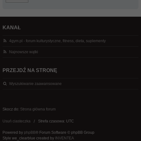
KANAŁ
4gym.pl - forum kulturystyczne, fitness, dieta, suplementy
Najnowsze wątki
PRZEJDŹ NA STRONĘ
Wyszukiwanie zaawansowane
Skocz do:
Strona główna forum
Usuń ciasteczka
Strefa czasowa: UTC
Powered by
phpBB
® Forum Software © phpBB Group
Style we_clearblue created by
INVENTEA