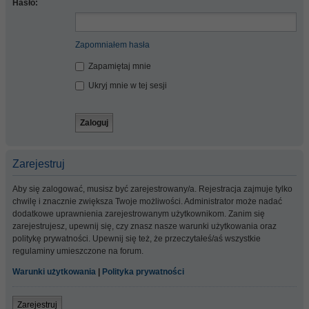
Hasło:
Zapomniałem hasła
Zapamiętaj mnie
Ukryj mnie w tej sesji
Zarejestruj
Aby się zalogować, musisz być zarejestrowany/a. Rejestracja zajmuje tylko
chwilę i znacznie zwiększa Twoje możliwości. Administrator może nadać
dodatkowe uprawnienia zarejestrowanym użytkownikom. Zanim się
zarejestrujesz, upewnij się, czy znasz nasze warunki użytkowania oraz
politykę prywatności. Upewnij się też, że przeczytałeś/aś wszystkie
regulaminy umieszczone na forum.
Warunki użytkowania
|
Polityka prywatności
Zarejestruj