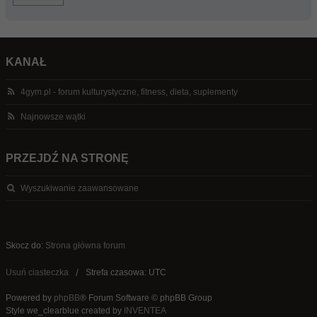
KANAŁ
4gym.pl - forum kulturystyczne, fitness, dieta, suplementy
Najnowsze wątki
PRZEJDŹ NA STRONĘ
Wyszukiwanie zaawansowane
Skocz do:
Strona główna forum
Usuń ciasteczka
Strefa czasowa: UTC
Powered by
phpBB
® Forum Software © phpBB Group
Style we_clearblue created by
INVENTEA