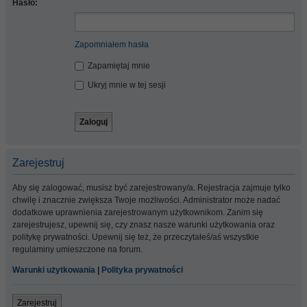
Hasło:
Zapomniałem hasła
Zapamiętaj mnie
Ukryj mnie w tej sesji
Zarejestruj
Aby się zalogować, musisz być zarejestrowany/a. Rejestracja zajmuje tylko
chwilę i znacznie zwiększa Twoje możliwości. Administrator może nadać
dodatkowe uprawnienia zarejestrowanym użytkownikom. Zanim się
zarejestrujesz, upewnij się, czy znasz nasze warunki użytkowania oraz
politykę prywatności. Upewnij się też, że przeczytałeś/aś wszystkie
regulaminy umieszczone na forum.
Warunki użytkowania
|
Polityka prywatności
Zarejestruj