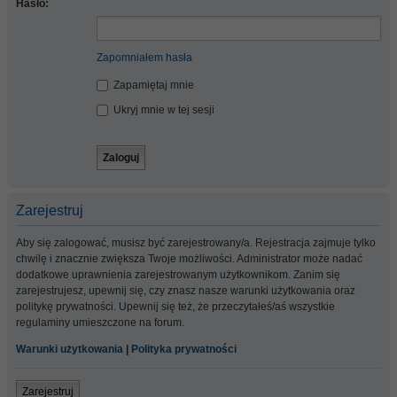
Hasło:
Zapomniałem hasła
Zapamiętaj mnie
Ukryj mnie w tej sesji
Zarejestruj
Aby się zalogować, musisz być zarejestrowany/a. Rejestracja zajmuje tylko
chwilę i znacznie zwiększa Twoje możliwości. Administrator może nadać
dodatkowe uprawnienia zarejestrowanym użytkownikom. Zanim się
zarejestrujesz, upewnij się, czy znasz nasze warunki użytkowania oraz
politykę prywatności. Upewnij się też, że przeczytałeś/aś wszystkie
regulaminy umieszczone na forum.
Warunki użytkowania
|
Polityka prywatności
Zarejestruj