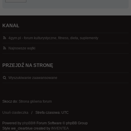
KANAŁ
4gym.pl - forum kulturystyczne, fitness, dieta, suplementy
Najnowsze wątki
PRZEJDŹ NA STRONĘ
Wyszukiwanie zaawansowane
Skocz do:
Strona główna forum
Usuń ciasteczka
Strefa czasowa: UTC
Powered by
phpBB
® Forum Software © phpBB Group
Style we_clearblue created by
INVENTEA