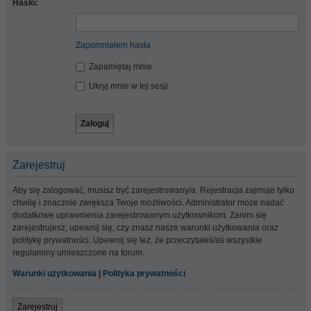
Hasło:
Zapomniałem hasła
Zapamiętaj mnie
Ukryj mnie w tej sesji
Zarejestruj
Aby się zalogować, musisz być zarejestrowany/a. Rejestracja zajmuje tylko
chwilę i znacznie zwiększa Twoje możliwości. Administrator może nadać
dodatkowe uprawnienia zarejestrowanym użytkownikom. Zanim się
zarejestrujesz, upewnij się, czy znasz nasze warunki użytkowania oraz
politykę prywatności. Upewnij się też, że przeczytałeś/aś wszystkie
regulaminy umieszczone na forum.
Warunki użytkowania
|
Polityka prywatności
Zarejestruj