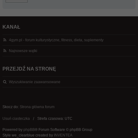
KANAŁ
4gym.pl - forum kulturystyczne, fitness, dieta, suplementy
Najnowsze wątki
PRZEJDŹ NA STRONĘ
Wyszukiwanie zaawansowane
Skocz do:
Strona główna forum
Usuń ciasteczka
Strefa czasowa: UTC
Powered by
phpBB
® Forum Software © phpBB Group
Style we_clearblue created by
INVENTEA