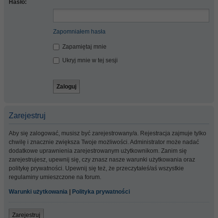
Hasło:
Zapomniałem hasła
Zapamiętaj mnie
Ukryj mnie w tej sesji
Zarejestruj
Aby się zalogować, musisz być zarejestrowany/a. Rejestracja zajmuje tylko
chwilę i znacznie zwiększa Twoje możliwości. Administrator może nadać
dodatkowe uprawnienia zarejestrowanym użytkownikom. Zanim się
zarejestrujesz, upewnij się, czy znasz nasze warunki użytkowania oraz
politykę prywatności. Upewnij się też, że przeczytałeś/aś wszystkie
regulaminy umieszczone na forum.
Warunki użytkowania
|
Polityka prywatności
Zarejestruj