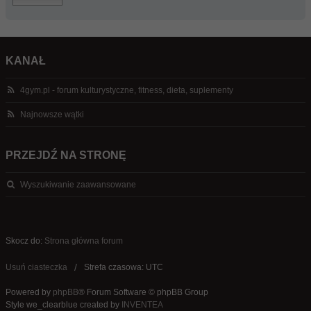
KANAŁ
4gym.pl - forum kulturystyczne, fitness, dieta, suplementy
Najnowsze wątki
PRZEJDŹ NA STRONĘ
Wyszukiwanie zaawansowane
Skocz do:
Strona główna forum
Usuń ciasteczka
Strefa czasowa: UTC
Powered by
phpBB
® Forum Software © phpBB Group
Style we_clearblue created by
INVENTEA