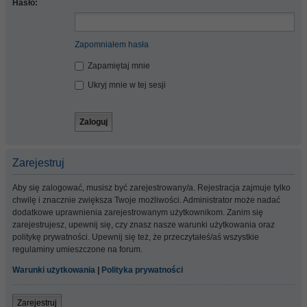
Hasło:
Zapomniałem hasła
Zapamiętaj mnie
Ukryj mnie w tej sesji
Zarejestruj
Aby się zalogować, musisz być zarejestrowany/a. Rejestracja zajmuje tylko
chwilę i znacznie zwiększa Twoje możliwości. Administrator może nadać
dodatkowe uprawnienia zarejestrowanym użytkownikom. Zanim się
zarejestrujesz, upewnij się, czy znasz nasze warunki użytkowania oraz
politykę prywatności. Upewnij się też, że przeczytałeś/aś wszystkie
regulaminy umieszczone na forum.
Warunki użytkowania
|
Polityka prywatności
Zarejestruj