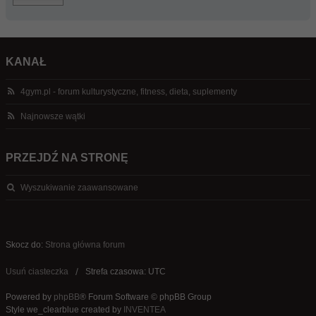
KANAŁ
4gym.pl - forum kulturystyczne, fitness, dieta, suplementy
Najnowsze wątki
PRZEJDŹ NA STRONĘ
Wyszukiwanie zaawansowane
Skocz do:
Strona główna forum
Usuń ciasteczka
Strefa czasowa: UTC
Powered by
phpBB
® Forum Software © phpBB Group
Style we_clearblue created by
INVENTEA