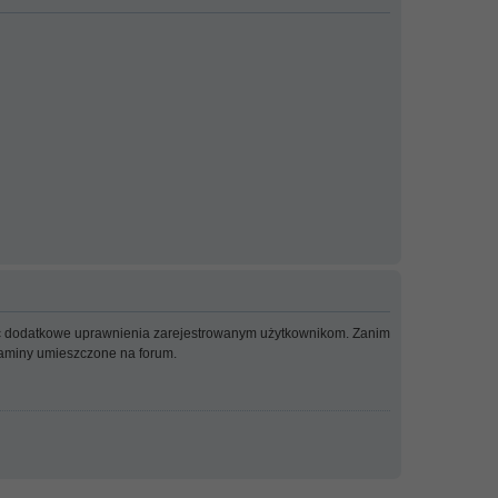
adać dodatkowe uprawnienia zarejestrowanym użytkownikom. Zanim
ulaminy umieszczone na forum.