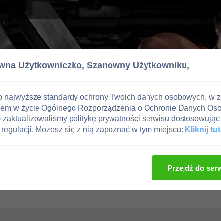
wna Użytkowniczko,
Szanowny Użytkowniku,
o najwyższe standardy ochrony Twoich danych osobowych, w 
iem w życie Ogólnego Rozporządzenia o Ochronie Danych Os
zaktualizowaliśmy politykę prywatności serwisu dostosowując 
regulacji. Możesz się z nią zapoznać w tym miejscu:
Kliknij tut
Przejdź do ser