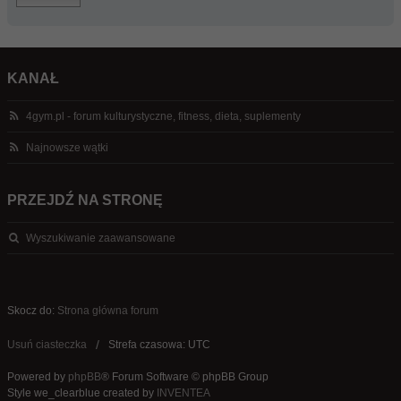
KANAŁ
4gym.pl - forum kulturystyczne, fitness, dieta, suplementy
Najnowsze wątki
PRZEJDŹ NA STRONĘ
Wyszukiwanie zaawansowane
Skocz do:
Strona główna forum
Usuń ciasteczka
Strefa czasowa: UTC
Powered by
phpBB
® Forum Software © phpBB Group
Style we_clearblue created by
INVENTEA