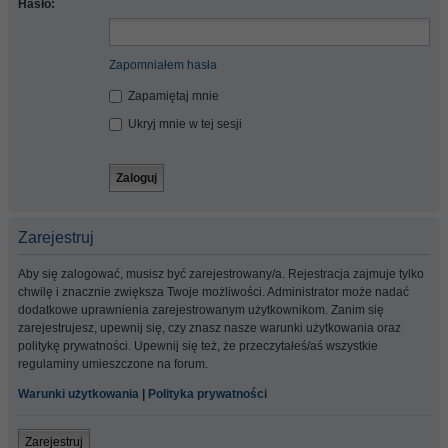
Hasło:
Zapomniałem hasła
Zapamiętaj mnie
Ukryj mnie w tej sesji
Zarejestruj
Aby się zalogować, musisz być zarejestrowany/a. Rejestracja zajmuje tylko
chwilę i znacznie zwiększa Twoje możliwości. Administrator może nadać
dodatkowe uprawnienia zarejestrowanym użytkownikom. Zanim się
zarejestrujesz, upewnij się, czy znasz nasze warunki użytkowania oraz
politykę prywatności. Upewnij się też, że przeczytałeś/aś wszystkie
regulaminy umieszczone na forum.
Warunki użytkowania
|
Polityka prywatności
Zarejestruj