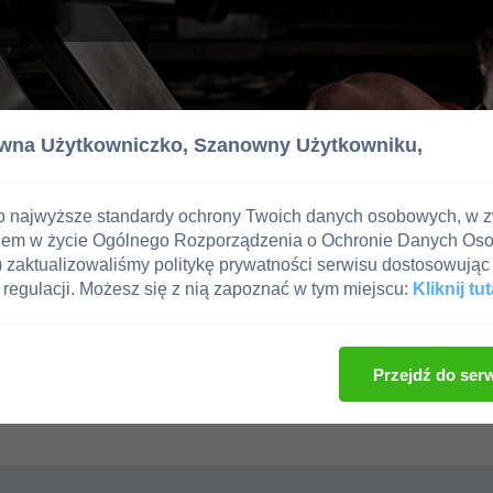
wna Użytkowniczko,
Szanowny Użytkowniku,
o najwyższe standardy ochrony Twoich danych osobowych, w 
iem w życie Ogólnego Rozporządzenia o Ochronie Danych Os
zaktualizowaliśmy politykę prywatności serwisu dostosowując 
regulacji. Możesz się z nią zapoznać w tym miejscu:
Kliknij tut
Przejdź do ser