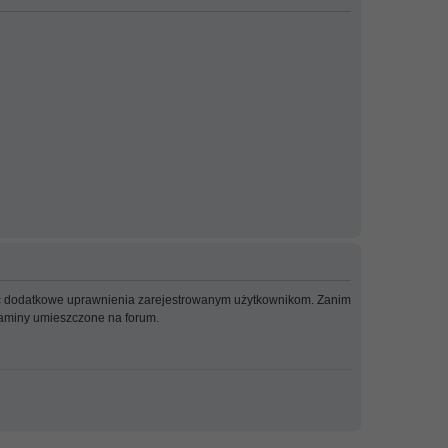
adać dodatkowe uprawnienia zarejestrowanym użytkownikom. Zanim
ulaminy umieszczone na forum.