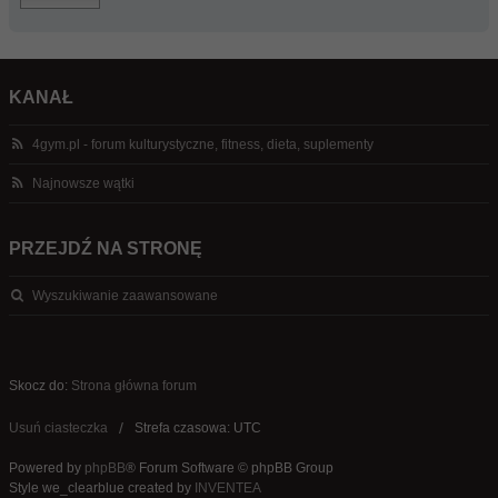
KANAŁ
4gym.pl - forum kulturystyczne, fitness, dieta, suplementy
Najnowsze wątki
PRZEJDŹ NA STRONĘ
Wyszukiwanie zaawansowane
Skocz do:
Strona główna forum
Usuń ciasteczka
Strefa czasowa: UTC
Powered by
phpBB
® Forum Software © phpBB Group
Style we_clearblue created by
INVENTEA