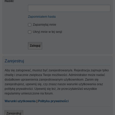
Hasło:
Zapomniałem hasła
Zapamiętaj mnie
Ukryj mnie w tej sesji
Zarejestruj
Aby się zalogować, musisz być zarejestrowany/a. Rejestracja zajmuje tylko
chwilę i znacznie zwiększa Twoje możliwości. Administrator może nadać
dodatkowe uprawnienia zarejestrowanym użytkownikom. Zanim się
zarejestrujesz, upewnij się, czy znasz nasze warunki użytkowania oraz
politykę prywatności. Upewnij się też, że przeczytałeś/aś wszystkie
regulaminy umieszczone na forum.
Warunki użytkowania
|
Polityka prywatności
Zarejestruj