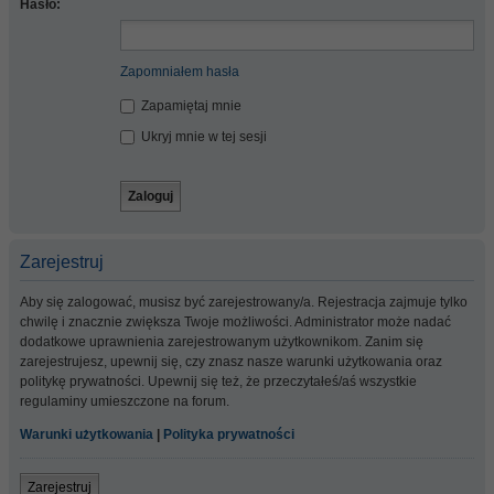
Hasło:
Zapomniałem hasła
Zapamiętaj mnie
Ukryj mnie w tej sesji
Zarejestruj
Aby się zalogować, musisz być zarejestrowany/a. Rejestracja zajmuje tylko
chwilę i znacznie zwiększa Twoje możliwości. Administrator może nadać
dodatkowe uprawnienia zarejestrowanym użytkownikom. Zanim się
zarejestrujesz, upewnij się, czy znasz nasze warunki użytkowania oraz
politykę prywatności. Upewnij się też, że przeczytałeś/aś wszystkie
regulaminy umieszczone na forum.
Warunki użytkowania
|
Polityka prywatności
Zarejestruj