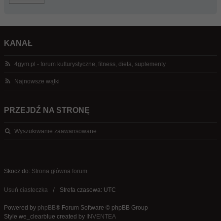
KANAŁ
4gym.pl - forum kulturystyczne, fitness, dieta, suplementy
Najnowsze wątki
PRZEJDŹ NA STRONĘ
Wyszukiwanie zaawansowane
Skocz do:
Strona główna forum
Usuń ciasteczka
Strefa czasowa: UTC
Powered by
phpBB
® Forum Software © phpBB Group
Style we_clearblue created by
INVENTEA