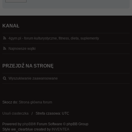
KANAŁ
4gym.pl - forum kulturystyczne, fitness, dieta, suplementy
Najnowsze wątki
PRZEJDŹ NA STRONĘ
Wyszukiwanie zaawansowane
Skocz do:
Strona główna forum
Usuń ciasteczka
Strefa czasowa: UTC
Powered by
phpBB
® Forum Software © phpBB Group
Style we_clearblue created by
INVENTEA