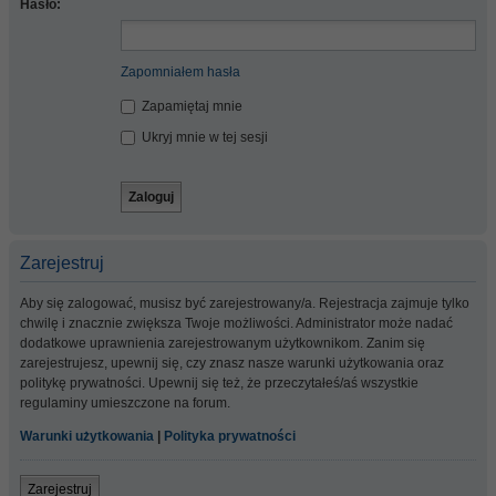
Hasło:
Zapomniałem hasła
Zapamiętaj mnie
Ukryj mnie w tej sesji
Zarejestruj
Aby się zalogować, musisz być zarejestrowany/a. Rejestracja zajmuje tylko
chwilę i znacznie zwiększa Twoje możliwości. Administrator może nadać
dodatkowe uprawnienia zarejestrowanym użytkownikom. Zanim się
zarejestrujesz, upewnij się, czy znasz nasze warunki użytkowania oraz
politykę prywatności. Upewnij się też, że przeczytałeś/aś wszystkie
regulaminy umieszczone na forum.
Warunki użytkowania
|
Polityka prywatności
Zarejestruj