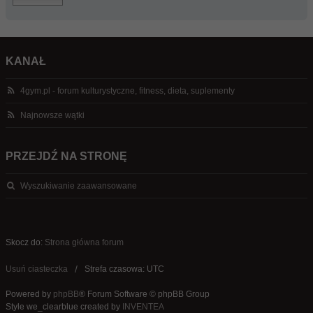
KANAŁ
4gym.pl - forum kulturystyczne, fitness, dieta, suplementy
Najnowsze wątki
PRZEJDŹ NA STRONĘ
Wyszukiwanie zaawansowane
Skocz do:
Strona główna forum
Usuń ciasteczka
Strefa czasowa: UTC
Powered by
phpBB
® Forum Software © phpBB Group
Style we_clearblue created by
INVENTEA