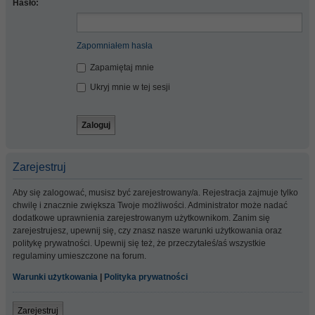
Hasło:
Zapomniałem hasła
Zapamiętaj mnie
Ukryj mnie w tej sesji
Zarejestruj
Aby się zalogować, musisz być zarejestrowany/a. Rejestracja zajmuje tylko
chwilę i znacznie zwiększa Twoje możliwości. Administrator może nadać
dodatkowe uprawnienia zarejestrowanym użytkownikom. Zanim się
zarejestrujesz, upewnij się, czy znasz nasze warunki użytkowania oraz
politykę prywatności. Upewnij się też, że przeczytałeś/aś wszystkie
regulaminy umieszczone na forum.
Warunki użytkowania
|
Polityka prywatności
Zarejestruj