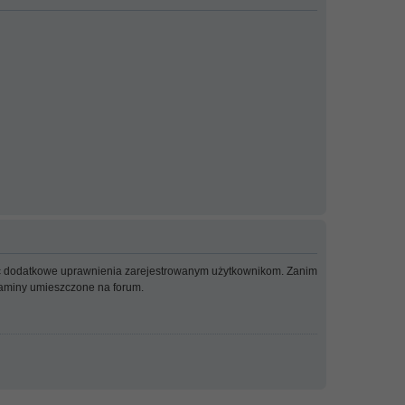
adać dodatkowe uprawnienia zarejestrowanym użytkownikom. Zanim
ulaminy umieszczone na forum.