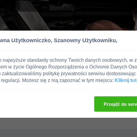
wna Użytkowniczko,
Szanowny Użytkowniku,
o najwyższe standardy ochrony Twoich danych osobowych, w 
iem w życie Ogólnego Rozporządzenia o Ochronie Danych Os
zaktualizowaliśmy politykę prywatności serwisu dostosowując 
regulacji. Możesz się z nią zapoznać w tym miejscu:
Kliknij tut
Przejdź do ser