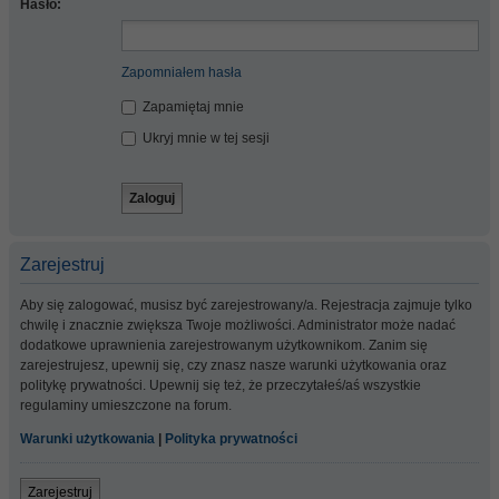
Hasło:
Zapomniałem hasła
Zapamiętaj mnie
Ukryj mnie w tej sesji
Zarejestruj
Aby się zalogować, musisz być zarejestrowany/a. Rejestracja zajmuje tylko
chwilę i znacznie zwiększa Twoje możliwości. Administrator może nadać
dodatkowe uprawnienia zarejestrowanym użytkownikom. Zanim się
zarejestrujesz, upewnij się, czy znasz nasze warunki użytkowania oraz
politykę prywatności. Upewnij się też, że przeczytałeś/aś wszystkie
regulaminy umieszczone na forum.
Warunki użytkowania
|
Polityka prywatności
Zarejestruj