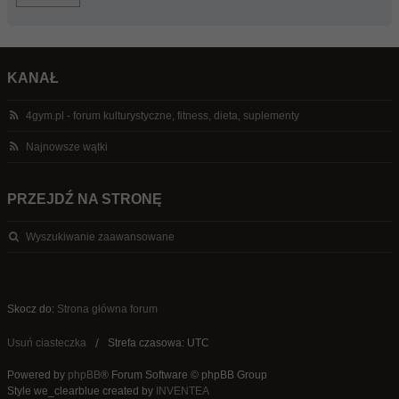
KANAŁ
4gym.pl - forum kulturystyczne, fitness, dieta, suplementy
Najnowsze wątki
PRZEJDŹ NA STRONĘ
Wyszukiwanie zaawansowane
Skocz do:
Strona główna forum
Usuń ciasteczka
Strefa czasowa: UTC
Powered by
phpBB
® Forum Software © phpBB Group
Style we_clearblue created by
INVENTEA