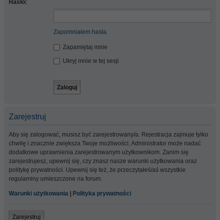
Hasło:
Zapomniałem hasła
Zapamiętaj mnie
Ukryj mnie w tej sesji
Zarejestruj
Aby się zalogować, musisz być zarejestrowany/a. Rejestracja zajmuje tylko
chwilę i znacznie zwiększa Twoje możliwości. Administrator może nadać
dodatkowe uprawnienia zarejestrowanym użytkownikom. Zanim się
zarejestrujesz, upewnij się, czy znasz nasze warunki użytkowania oraz
politykę prywatności. Upewnij się też, że przeczytałeś/aś wszystkie
regulaminy umieszczone na forum.
Warunki użytkowania
|
Polityka prywatności
Zarejestruj