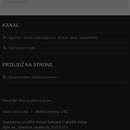
KANAŁ
4gym.pl - forum kulturystyczne, fitness, dieta, suplementy
Najnowsze wątki
PRZEJDŹ NA STRONĘ
Wyszukiwanie zaawansowane
Skocz do:
Strona główna forum
Usuń ciasteczka
Strefa czasowa: UTC
Powered by
phpBB
® Forum Software © phpBB Group
Style we_clearblue created by
INVENTEA