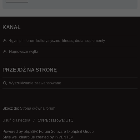
KANAŁ
4gym.pl - forum kulturystyczne, fitness, dieta, suplementy
Najnowsze wątki
PRZEJDŹ NA STRONĘ
Wyszukiwanie zaawansowane
Skocz do:
Strona główna forum
Usuń ciasteczka
Strefa czasowa: UTC
Powered by
phpBB
® Forum Software © phpBB Group
Style we_clearblue created by
INVENTEA