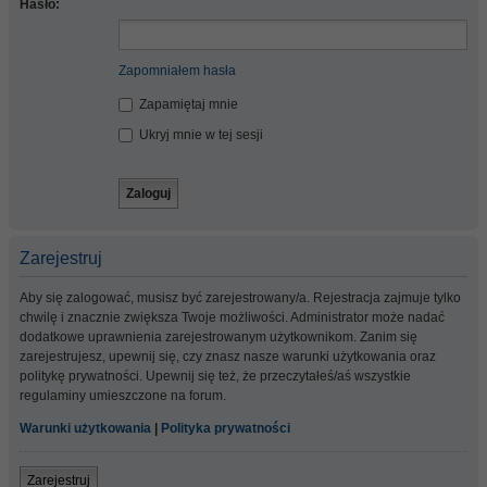
Hasło:
Zapomniałem hasła
Zapamiętaj mnie
Ukryj mnie w tej sesji
Zarejestruj
Aby się zalogować, musisz być zarejestrowany/a. Rejestracja zajmuje tylko
chwilę i znacznie zwiększa Twoje możliwości. Administrator może nadać
dodatkowe uprawnienia zarejestrowanym użytkownikom. Zanim się
zarejestrujesz, upewnij się, czy znasz nasze warunki użytkowania oraz
politykę prywatności. Upewnij się też, że przeczytałeś/aś wszystkie
regulaminy umieszczone na forum.
Warunki użytkowania
|
Polityka prywatności
Zarejestruj