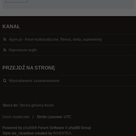
KANAŁ
4gym.pl - forum kulturystyczne, fitness, dieta, suplementy
Najnowsze wątki
PRZEJDŹ NA STRONĘ
Wyszukiwanie zaawansowane
Skocz do:
Strona główna forum
Usuń ciasteczka
Strefa czasowa: UTC
Powered by
phpBB
® Forum Software © phpBB Group
Style we_clearblue created by
INVENTEA