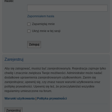
Hasło:
Zapomniałem hasła
Zapamiętaj mnie
Ukryj mnie w tej sesji
Zarejestruj
Aby się zalogować, musisz być zarejestrowany/a. Rejestracja zajmuje tylko
chwilę i znacznie zwiększa Twoje możliwości. Administrator może nadać
dodatkowe uprawnienia zarejestrowanym użytkownikom. Zanim się
zarejestrujesz, upewnij się, czy znasz nasze warunki użytkowania oraz
politykę prywatności. Upewnij się też, że przeczytałeś/aś wszystkie
regulaminy umieszczone na forum.
Warunki użytkowania
|
Polityka prywatności
Zarejestruj