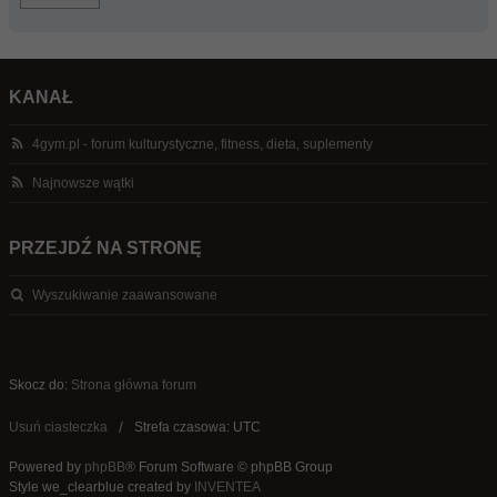
KANAŁ
4gym.pl - forum kulturystyczne, fitness, dieta, suplementy
Najnowsze wątki
PRZEJDŹ NA STRONĘ
Wyszukiwanie zaawansowane
Skocz do:
Strona główna forum
Usuń ciasteczka
Strefa czasowa: UTC
Powered by
phpBB
® Forum Software © phpBB Group
Style we_clearblue created by
INVENTEA