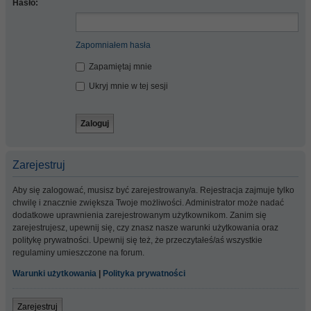
Hasło:
Zapomniałem hasła
Zapamiętaj mnie
Ukryj mnie w tej sesji
Zarejestruj
Aby się zalogować, musisz być zarejestrowany/a. Rejestracja zajmuje tylko
chwilę i znacznie zwiększa Twoje możliwości. Administrator może nadać
dodatkowe uprawnienia zarejestrowanym użytkownikom. Zanim się
zarejestrujesz, upewnij się, czy znasz nasze warunki użytkowania oraz
politykę prywatności. Upewnij się też, że przeczytałeś/aś wszystkie
regulaminy umieszczone na forum.
Warunki użytkowania
|
Polityka prywatności
Zarejestruj