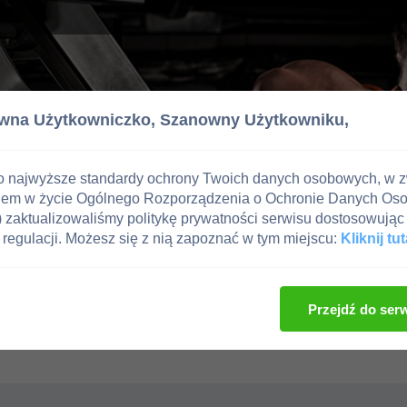
wna Użytkowniczko,
Szanowny Użytkowniku,
o najwyższe standardy ochrony Twoich danych osobowych, w 
iem w życie Ogólnego Rozporządzenia o Ochronie Danych Os
zaktualizowaliśmy politykę prywatności serwisu dostosowując 
regulacji. Możesz się z nią zapoznać w tym miejscu:
Kliknij tut
Przejdź do ser