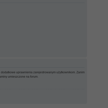
adać dodatkowe uprawnienia zarejestrowanym użytkownikom. Zanim
ulaminy umieszczone na forum.