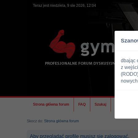
Teraz jest niedziela, 9 sie 2026, 12:04
Szano
dbając 
z wejśc
(RODO) 
nowych 
Strona główna forum
FAQ
Szukaj
Ekipa
Skocz do:
Strona główna forum
Aby przeglądać profile musisz się zalogować.