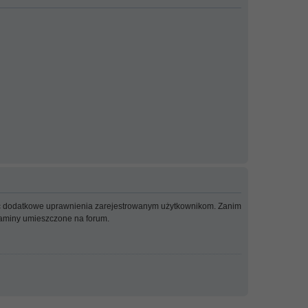
adać dodatkowe uprawnienia zarejestrowanym użytkownikom. Zanim
ulaminy umieszczone na forum.