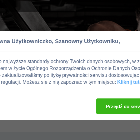
wna Użytkowniczko,
Szanowny Użytkowniku,
o najwyższe standardy ochrony Twoich danych osobowych, w 
iem w życie Ogólnego Rozporządzenia o Ochronie Danych Os
zaktualizowaliśmy politykę prywatności serwisu dostosowując 
regulacji. Możesz się z nią zapoznać w tym miejscu:
Kliknij tut
Przejdź do ser