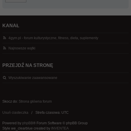
KANAŁ
4gym.pl - forum kulturystyczne, fitness, dieta, suplementy
Najnowsze wątki
PRZEJDŹ NA STRONĘ
Wyszukiwanie zaawansowane
Skocz do:
Strona główna forum
Usuń ciasteczka
Strefa czasowa: UTC
Powered by
phpBB
® Forum Software © phpBB Group
Style we_clearblue created by
INVENTEA