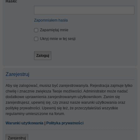
Hasło:
Zapomniałem hasła
Zapamiętaj mnie
Ukryj mnie w tej sesji
Zarejestruj
Aby się zalogować, musisz być zarejestrowany/a. Rejestracja zajmuje tylko
chwilę i znacznie zwiększa Twoje możliwości. Administrator może nadać
dodatkowe uprawnienia zarejestrowanym użytkownikom. Zanim się
zarejestrujesz, upewnij się, czy znasz nasze warunki użytkowania oraz
politykę prywatności. Upewnij się też, że przeczytałeś/aś wszystkie
regulaminy umieszczone na forum.
Warunki użytkowania
|
Polityka prywatności
Zarejestruj