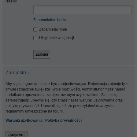
Hasło:
Zapomniałem hasła
Zapamiętaj mnie
Ukryj mnie w tej sesji
Zarejestruj
Aby się zalogować, musisz być zarejestrowany/a. Rejestracja zajmuje tylko
chwilę i znacznie zwiększa Twoje możliwości. Administrator może nadać
dodatkowe uprawnienia zarejestrowanym użytkownikom. Zanim się
zarejestrujesz, upewnij się, czy znasz nasze warunki użytkowania oraz
politykę prywatności. Upewnij się też, że przeczytałeś/aś wszystkie
regulaminy umieszczone na forum.
Warunki użytkowania
|
Polityka prywatności
Zarejestruj