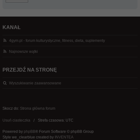
KANAŁ
4gym.pl - forum kulturystyczne, fitness, dieta, suplementy
Najnowsze wątki
PRZEJDŹ NA STRONĘ
Wyszukiwanie zaawansowane
Skocz do:
Strona główna forum
Usuń ciasteczka
Strefa czasowa: UTC
Powered by
phpBB
® Forum Software © phpBB Group
Style we_clearblue created by
INVENTEA