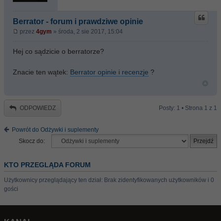
Berrator - forum i prawdziwe opinie
przez
4gym
» środa, 2 sie 2017, 15:04
Hej co sądzicie o berratorze?
Znacie ten wątek:
Berrator opinie i recenzje
?
ODPOWIEDZ
Posty: 1 • Strona
1
z
1
Powrót do Odżywki i suplementy
Skocz do:
KTO PRZEGLĄDA FORUM
Użytkownicy przeglądający ten dział: Brak zidentyfikowanych użytkowników i 0
gości