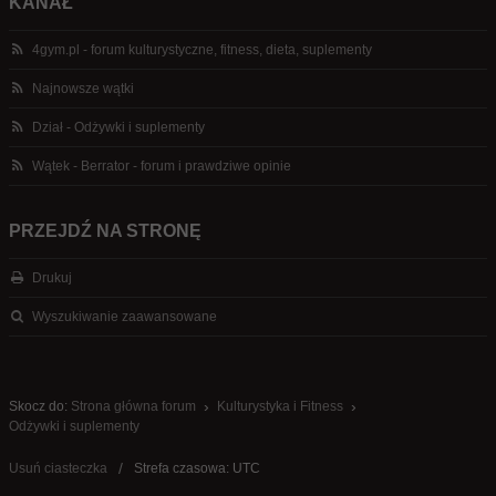
KANAŁ
4gym.pl - forum kulturystyczne, fitness, dieta, suplementy
Najnowsze wątki
Dział - Odżywki i suplementy
Wątek - Berrator - forum i prawdziwe opinie
PRZEJDŹ NA STRONĘ
Drukuj
Wyszukiwanie zaawansowane
Skocz do:
Strona główna forum
Kulturystyka i Fitness
Odżywki i suplementy
Usuń ciasteczka
Strefa czasowa: UTC