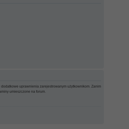
adać dodatkowe uprawnienia zarejestrowanym użytkownikom. Zanim
ulaminy umieszczone na forum.