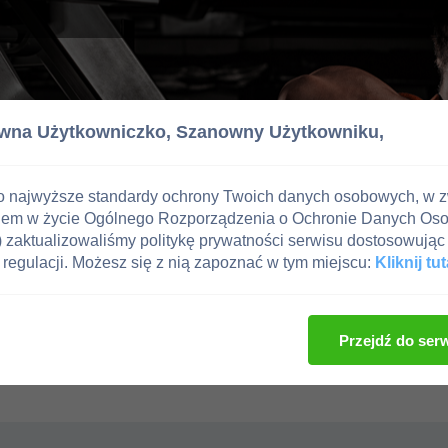
wna Użytkowniczko,
Szanowny Użytkowniku,
o najwyższe standardy ochrony Twoich danych osobowych, w 
iem w życie Ogólnego Rozporządzenia o Ochronie Danych Os
zaktualizowaliśmy politykę prywatności serwisu dostosowując 
regulacji. Możesz się z nią zapoznać w tym miejscu:
Kliknij tut
Przejdź do ser