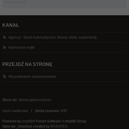
KANAŁ
4gym.pl - forum kulturystyczne, fitness, dieta, suplementy
Najnowsze wątki
PRZEJDŹ NA STRONĘ
Wyszukiwanie zaawansowane
Skocz do:
Strona główna forum
Usuń ciasteczka
Strefa czasowa: UTC
Powered by
phpBB
® Forum Software © phpBB Group
Style we_clearblue created by
INVENTEA