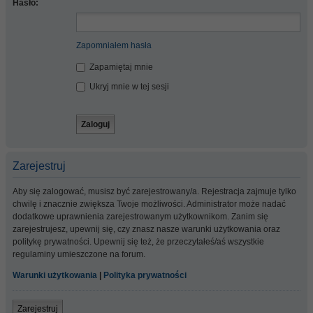
Hasło:
Zapomniałem hasła
Zapamiętaj mnie
Ukryj mnie w tej sesji
Zarejestruj
Aby się zalogować, musisz być zarejestrowany/a. Rejestracja zajmuje tylko
chwilę i znacznie zwiększa Twoje możliwości. Administrator może nadać
dodatkowe uprawnienia zarejestrowanym użytkownikom. Zanim się
zarejestrujesz, upewnij się, czy znasz nasze warunki użytkowania oraz
politykę prywatności. Upewnij się też, że przeczytałeś/aś wszystkie
regulaminy umieszczone na forum.
Warunki użytkowania
|
Polityka prywatności
Zarejestruj