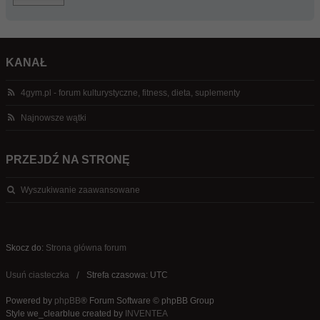
KANAŁ
4gym.pl - forum kulturystyczne, fitness, dieta, suplementy
Najnowsze wątki
PRZEJDŹ NA STRONĘ
Wyszukiwanie zaawansowane
Skocz do:
Strona główna forum
Usuń ciasteczka
Strefa czasowa: UTC
Powered by
phpBB
® Forum Software © phpBB Group
Style we_clearblue created by
INVENTEA