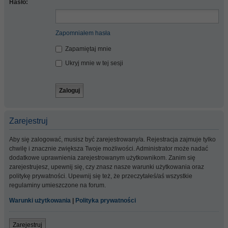
Hasło:
Zapomniałem hasła
Zapamiętaj mnie
Ukryj mnie w tej sesji
Zarejestruj
Aby się zalogować, musisz być zarejestrowany/a. Rejestracja zajmuje tylko
chwilę i znacznie zwiększa Twoje możliwości. Administrator może nadać
dodatkowe uprawnienia zarejestrowanym użytkownikom. Zanim się
zarejestrujesz, upewnij się, czy znasz nasze warunki użytkowania oraz
politykę prywatności. Upewnij się też, że przeczytałeś/aś wszystkie
regulaminy umieszczone na forum.
Warunki użytkowania
|
Polityka prywatności
Zarejestruj