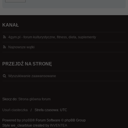
KANAŁ
4gym.pl - forum kulturystyczne, fitness, dieta, suplementy
Najnowsze wątki
PRZEJDŹ NA STRONĘ
Wyszukiwanie zaawansowane
Skocz do:
Strona główna forum
Usuń ciasteczka
Strefa czasowa: UTC
Powered by
phpBB
® Forum Software © phpBB Group
Style we_clearblue created by
INVENTEA