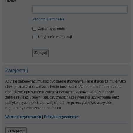
Hasło:
Zapomniałem hasła
Zapamiętaj mnie
Ukryj mnie w tej sesji
Zarejestruj
Aby się zalogować, musisz być zarejestrowany/a. Rejestracja zajmuje tylko
chwilę i znacznie zwiększa Twoje możliwości. Administrator może nadać
dodatkowe uprawnienia zarejestrowanym użytkownikom. Zanim się
zarejestrujesz, upewnij się, czy znasz nasze warunki użytkowania oraz
politykę prywatności. Upewnij się też, że przeczytałeś/aś wszystkie
regulaminy umieszczone na forum.
Warunki użytkowania
|
Polityka prywatności
Zarejestruj