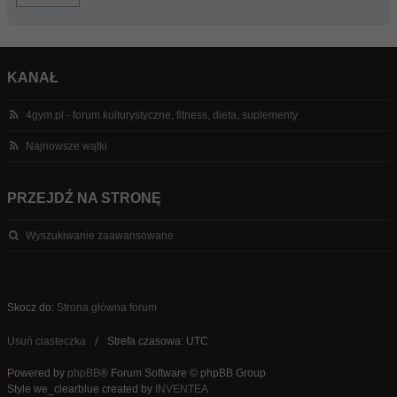
KANAŁ
4gym.pl - forum kulturystyczne, fitness, dieta, suplementy
Najnowsze wątki
PRZEJDŹ NA STRONĘ
Wyszukiwanie zaawansowane
Skocz do:
Strona główna forum
Usuń ciasteczka
Strefa czasowa: UTC
Powered by
phpBB
® Forum Software © phpBB Group
Style we_clearblue created by
INVENTEA