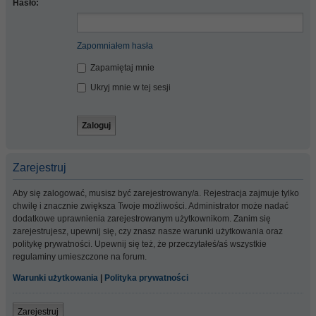
Hasło:
Zapomniałem hasła
Zapamiętaj mnie
Ukryj mnie w tej sesji
Zarejestruj
Aby się zalogować, musisz być zarejestrowany/a. Rejestracja zajmuje tylko
chwilę i znacznie zwiększa Twoje możliwości. Administrator może nadać
dodatkowe uprawnienia zarejestrowanym użytkownikom. Zanim się
zarejestrujesz, upewnij się, czy znasz nasze warunki użytkowania oraz
politykę prywatności. Upewnij się też, że przeczytałeś/aś wszystkie
regulaminy umieszczone na forum.
Warunki użytkowania
|
Polityka prywatności
Zarejestruj