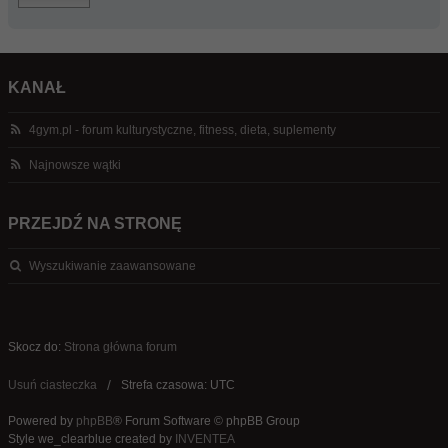
KANAŁ
4gym.pl - forum kulturystyczne, fitness, dieta, suplementy
Najnowsze wątki
PRZEJDŹ NA STRONĘ
Wyszukiwanie zaawansowane
Skocz do:
Strona główna forum
Usuń ciasteczka
Strefa czasowa: UTC
Powered by
phpBB
® Forum Software © phpBB Group
Style we_clearblue created by
INVENTEA