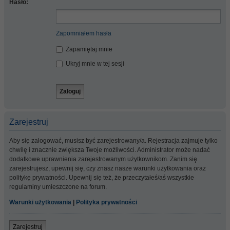
Hasło:
Zapomniałem hasła
Zapamiętaj mnie
Ukryj mnie w tej sesji
Zarejestruj
Aby się zalogować, musisz być zarejestrowany/a. Rejestracja zajmuje tylko
chwilę i znacznie zwiększa Twoje możliwości. Administrator może nadać
dodatkowe uprawnienia zarejestrowanym użytkownikom. Zanim się
zarejestrujesz, upewnij się, czy znasz nasze warunki użytkowania oraz
politykę prywatności. Upewnij się też, że przeczytałeś/aś wszystkie
regulaminy umieszczone na forum.
Warunki użytkowania
|
Polityka prywatności
Zarejestruj