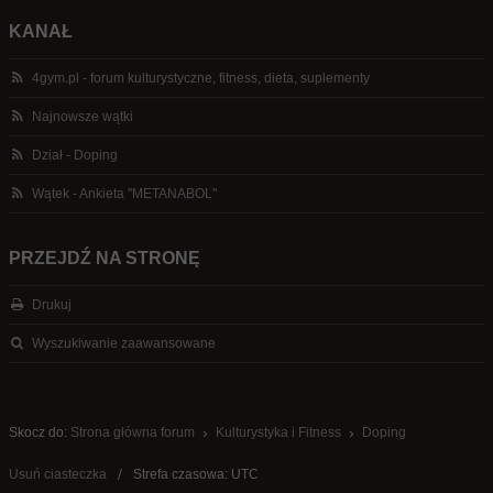
KANAŁ
4gym.pl - forum kulturystyczne, fitness, dieta, suplementy
Najnowsze wątki
Dział - Doping
Wątek - Ankieta ''METANABOL''
PRZEJDŹ NA STRONĘ
Drukuj
Wyszukiwanie zaawansowane
Skocz do:
Strona główna forum
Kulturystyka i Fitness
Doping
Usuń ciasteczka
Strefa czasowa: UTC