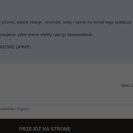
oznać wasze relacje, recenzje, testy i opinie na temat tego spalacza 
osujecie, jakie macie efekty i jak go stosowaliście.
DZIWE OPINIE!
Skocz 
kowników i 0 gości
PRZEJDŹ NA STRONĘ