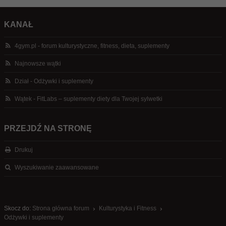
KANAŁ
4gym.pl - forum kulturystyczne, fitness, dieta, suplementy
Najnowsze wątki
Dział - Odżywki i suplementy
Wątek - FitLabs – suplementy diety dla Twojej sylwetki
PRZEJDŹ NA STRONĘ
Drukuj
Wyszukiwanie zaawansowane
Skocz do:
Strona główna forum
Kulturystyka i Fitness
Odżywki i suplementy