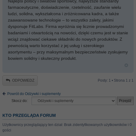
Najlepsi polscy i światowi sportowcy, najwyższe standardy
farmaceutyczne, doświadczenie, rzetelność, zaufanie wielu
ludzi, solidna, wykształcona i zróżnicowana kadra, a także
zaawansowane technologie – to wszystko zalety, jakimi
dysponuje FitLabs. Firma wyróżnia się licznie prowadzonymi
badaniami i otwartością na nowości, dzięki czemu jest w stanie
wciąż znajdować ciekawe składniki do nowych produktów. Z
pewnością warto korzystać z jej usług i szerokiego
asortymentu – przy maksymalnym bezpieczeństwie zyskujemy
bowiem solidny i skuteczny produkt.
ODPOWIEDZ
Posty: 1 • Strona
1
z
1
Powrót do Odżywki i suplementy
Skocz do:
KTO PRZEGLĄDA FORUM
Użytkownicy przeglądający ten dział: Brak zidentyfikowanych użytkowników i 0
gości