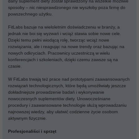
dany suplement diety został sprawdzony na wszelkie możliwe
sposoby – nic niesprawdzonego nie wyszłoby poza firmę do
powszechnego użytku.
FitLabs bazuje na wieloletnim doświadczeniu w branży, a
jednak nie boi się wyzwań i wciąż stawia sobie nowe cele.
Dzięki temu pełni wiodącą rolę, tworząc wciąż nowe
rozwiązania, ale i reagując na nowe trendy oraz bazując na
nowych odkryciach. Pracownicy uczestniczą w wielu
konferencjach i szkoleniach, dzięki czemu zawsze są na
czasie.
W FitLabs trwają też prace nad prototypami zaawansowanych
rozwiązań technologicznych, które będą umożliwiały jeszcze
dokładniejsze prowadzenie badań i wykonywanie
nowoczesnych suplementów diety. Unowocześniane
procedury i zaawansowane technologie służą wprowadzaniu
najnowszej wiedzy, aby ułatwić codzienne życie osobom
aktywnym fizycznie.
Profesjonaliści i sprzęt