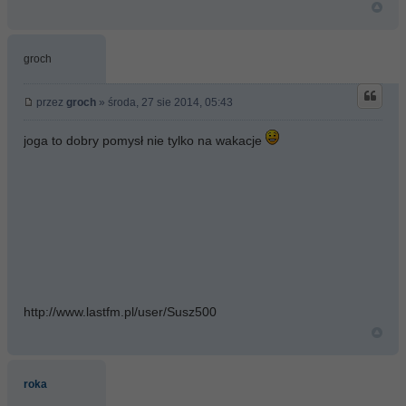
groch
przez
groch
» środa, 27 sie 2014, 05:43
joga to dobry pomysł nie tylko na wakacje
http://www.lastfm.pl/user/Susz500
roka