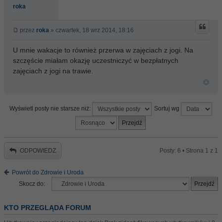
roka
przez
roka
» czwartek, 18 wrz 2014, 18:16
U mnie wakacje to również przerwa w zajęciach z jogi. Na
szczęście miałam okazję uczestniczyć w bezpłatnych
zajęciach z jogi na trawie.
Wyświetl posty nie starsze niż:
Sortuj wg
ODPOWIEDZ
Posty: 6 • Strona
1
z
1
Powrót do Zdrowie i Uroda
Skocz do:
KTO PRZEGLĄDA FORUM