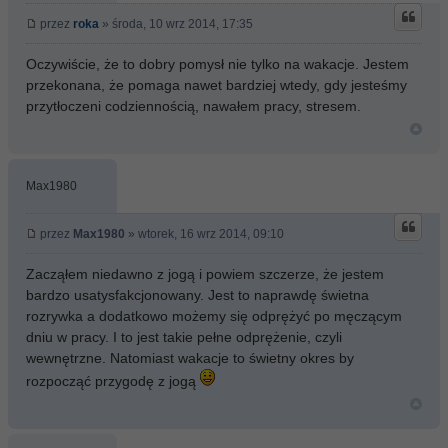
przez
roka
» środa, 10 wrz 2014, 17:35
Oczywiście, że to dobry pomysł nie tylko na wakacje. Jestem
przekonana, że pomaga nawet bardziej wtedy, gdy jesteśmy
przytłoczeni codziennością, nawałem pracy, stresem.
Max1980
przez
Max1980
» wtorek, 16 wrz 2014, 09:10
Zacząłem niedawno z jogą i powiem szczerze, że jestem
bardzo usatysfakcjonowany. Jest to naprawdę świetna
rozrywka a dodatkowo możemy się odprężyć po męczącym
dniu w pracy. I to jest takie pełne odprężenie, czyli
wewnętrzne. Natomiast wakacje to świetny okres by
rozpocząć przygodę z jogą