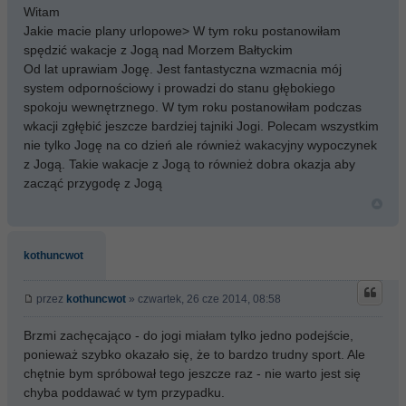
Witam
Jakie macie plany urlopowe> W tym roku postanowiłam
spędzić wakacje z Jogą nad Morzem Bałtyckim
Od lat uprawiam Jogę. Jest fantastyczna wzmacnia mój
system odpornościowy i prowadzi do stanu głębokiego
spokoju wewnętrznego. W tym roku postanowiłam podczas
wkacji zgłębić jeszcze bardziej tajniki Jogi. Polecam wszystkim
nie tylko Jogę na co dzień ale również wakacyjny wypoczynek
z Jogą. Takie wakacje z Jogą to również dobra okazja aby
zacząć przygodę z Jogą
kothuncwot
przez
kothuncwot
» czwartek, 26 cze 2014, 08:58
Brzmi zachęcająco - do jogi miałam tylko jedno podejście,
ponieważ szybko okazało się, że to bardzo trudny sport. Ale
chętnie bym spróbował tego jeszcze raz - nie warto jest się
chyba poddawać w tym przypadku.