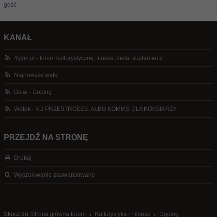
gość
KANAŁ
4gym.pl - forum kulturystyczne, fitness, dieta, suplementy
Najnowsze wątki
Dział - Doping
Wątek - KU PRZESTRODZE, ALBO KOMIKS DLA KOKSIARZY
PRZEJDŹ NA STRONĘ
Drukuj
Wyszukiwanie zaawansowane
Skocz do:
Strona główna forum
Kulturystyka i Fitness
Doping