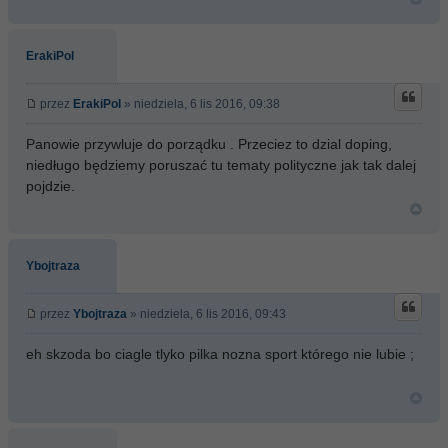
ErakiPol
przez
ErakiPol
» niedziela, 6 lis 2016, 09:38
Panowie przywluje do porządku . Przeciez to dzial doping,
niedługo będziemy poruszać tu tematy polityczne jak tak dalej
pojdzie.
Ybojtraza
przez
Ybojtraza
» niedziela, 6 lis 2016, 09:43
eh skzoda bo ciagle tlyko pilka nozna sport którego nie lubie ;