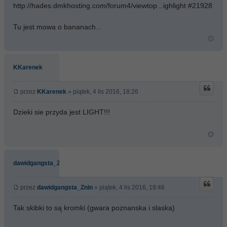
http://hades.dmkhosting.com/forum4/viewtop...ighlight #21928
Tu jest mowa o bananach...
KKarenek
przez
KKarenek
» piątek, 4 lis 2016, 18:26
Dzieki sie przyda jest LIGHT!!!
dawidgangsta_Znin
przez
dawidgangsta_Znin
» piątek, 4 lis 2016, 19:46
Tak skibki to są kromki (gwara poznanska i slaska)