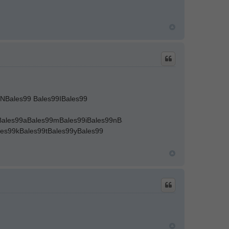
NBales99 Bales99IBales99
ales99aBales99mBales99iBales99nBales99oBales99kBales99wBales99
les99kBales99tBales99yBales99