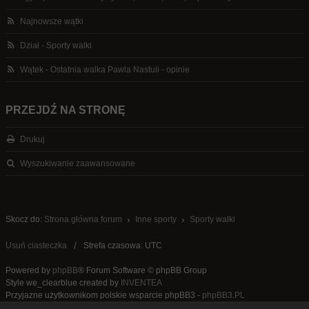
Najnowsze wątki
Dział - Sporty walki
Wątek - Ostatnia walka Pawla Nastuli - opinie
PRZEJDŹ NA STRONĘ
Drukuj
Wyszukiwanie zaawansowane
Skocz do:
Strona główna forum
Inne sporty
Sporty walki
Usuń ciasteczka
Strefa czasowa: UTC
Powered by
phpBB
® Forum Software © phpBB Group
Style we_clearblue created by
INVENTEA
Przyjazne użytkownikom polskie wsparcie phpBB3 -
phpBB3.PL