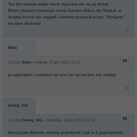
Ten kto widział walke niech wypowie sie na jej temat.
Moim zdaniem pierwsza runda bardzo dobra dla Nastuli, w
drugiej troche sie zagapił i niestety przegrał przez "dzwignie"
na staw skokowy...
Bbirc
przez
Bbirc
» sobota, 17 gru 2016, 22:52
ja oglądałem i uważam ze ona sie raczej tam nie nadaje
Duong_XXL
przez
Duong_XXL
» niedziela, 18 gru 2016, 11:11
stoczył jak dlamnie swietny pojedynek i jak w 3 poprzednich