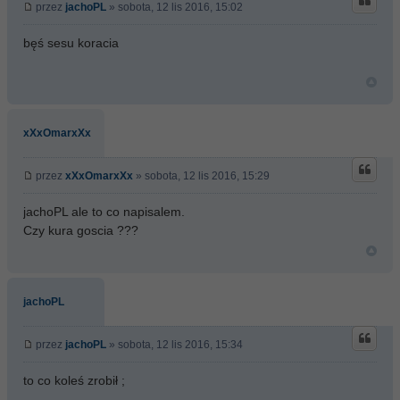
przez
jachoPL
» sobota, 12 lis 2016, 15:02
bęś sesu koracia
xXxOmarxXx
przez
xXxOmarxXx
» sobota, 12 lis 2016, 15:29
jachoPL ale to co napisalem.
Czy kura goscia ???
jachoPL
przez
jachoPL
» sobota, 12 lis 2016, 15:34
to co koleś zrobił ;